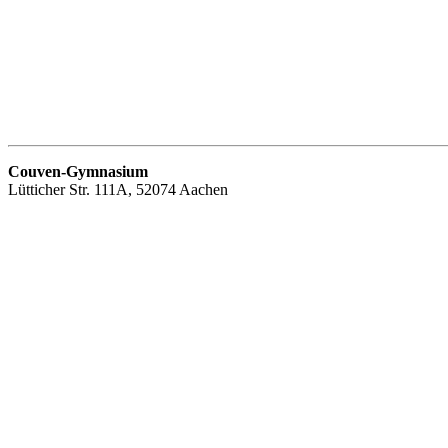
Couven-Gymnasium
Lütticher Str. 111A, 52074 Aachen