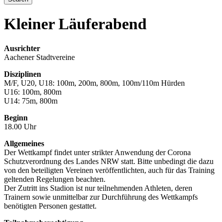
Kleiner Läuferabend
Ausrichter
Aachener Stadtvereine
Disziplinen
M/F, U20, U18: 100m, 200m, 800m, 100m/110m Hürden
U16: 100m, 800m
U14: 75m, 800m
Beginn
18.00 Uhr
Allgemeines
Der Wettkampf findet unter strikter Anwendung der Corona
Schutzverordnung des Landes NRW statt. Bitte unbedingt die dazu
von den beteiligten Vereinen veröffentlichten, auch für das Training
geltenden Regelungen beachten.
Der Zutritt ins Stadion ist nur teilnehmenden Athleten, deren
Trainern sowie unmittelbar zur Durchführung des Wettkampfs
benötigten Personen gestattet.