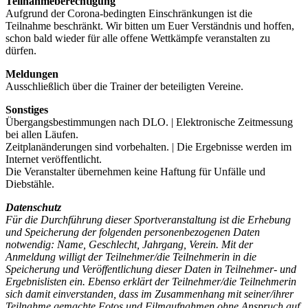
Teilnahmeberechtigung
Aufgrund der Corona-bedingten Einschränkungen ist die
Teilnahme beschränkt. Wir bitten um Euer Verständnis und hoffen,
schon bald wieder für alle offene Wettkämpfe veranstalten zu
dürfen.
Meldungen
Ausschließlich über die Trainer der beteiligten Vereine.
Sonstiges
Übergangsbestimmungen nach DLO. | Elektronische Zeitmessung
bei allen Läufen.
Zeitplanänderungen sind vorbehalten. | Die Ergebnisse werden im
Internet veröffentlicht.
Die Veranstalter übernehmen keine Haftung für Unfälle und
Diebstähle.
Datenschutz
Für die Durchführung dieser Sportveranstaltung ist die Erhebung
und Speicherung der folgenden personenbezogenen Daten
notwendig: Name, Geschlecht, Jahrgang, Verein. Mit der
Anmeldung willigt der Teilnehmer/die Teilnehmerin in die
Speicherung und Veröffentlichung dieser Daten in Teilnehmer- und
Ergebnislisten ein. Ebenso erklärt der Teilnehmer/die Teilnehmerin
sich damit einverstanden, dass im Zusammenhang mit seiner/ihrer
Teilnahme gemachte Fotos und Filmaufnahmen ohne Anspruch auf