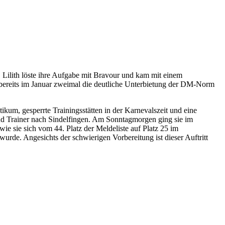
Lilith löste ihre Aufgabe mit Bravour und kam mit einem
 bereits im Januar zweimal die deutliche Unterbietung der DM‑Norm
ikum, gesperrte Trainingsstätten in der Karnevalszeit und eine
e und Trainer nach Sindelfingen. Am Sonntagmorgen ging sie im
wie sie sich vom 44. Platz der Meldeliste auf Platz 25 im
urde. Angesichts der schwierigen Vorbereitung ist dieser Auftritt